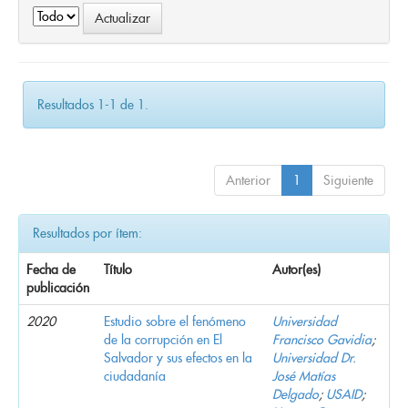
Resultados 1-1 de 1.
Anterior
1
Siguiente
Resultados por ítem:
Fecha de
Título
Autor(es)
publicación
2020
Estudio sobre el fenómeno
Universidad
de la corrupción en El
Francisco Gavidia
;
Salvador y sus efectos en la
Universidad Dr.
ciudadanía
José Matías
Delgado
;
USAID
;