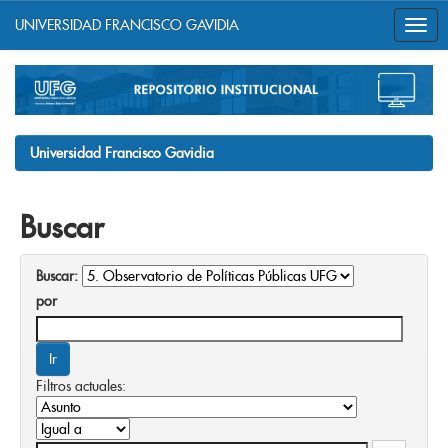
UNIVERSIDAD FRANCISCO GAVIDIA
Skip
navigation
Universidad Francisco Gavidia
Buscar
Buscar:
por
Filtros actuales: