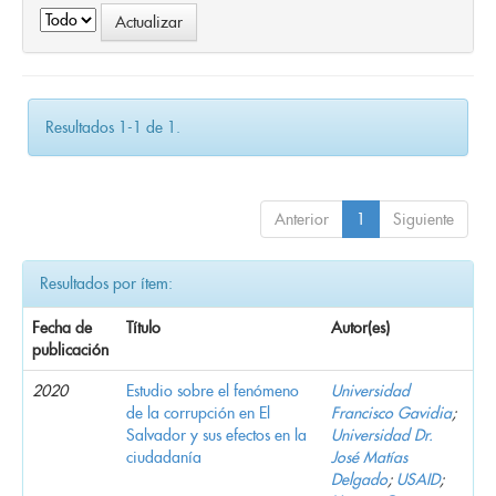
Resultados 1-1 de 1.
Anterior
1
Siguiente
Resultados por ítem:
Fecha de
Título
Autor(es)
publicación
2020
Estudio sobre el fenómeno
Universidad
de la corrupción en El
Francisco Gavidia
;
Salvador y sus efectos en la
Universidad Dr.
ciudadanía
José Matías
Delgado
;
USAID
;