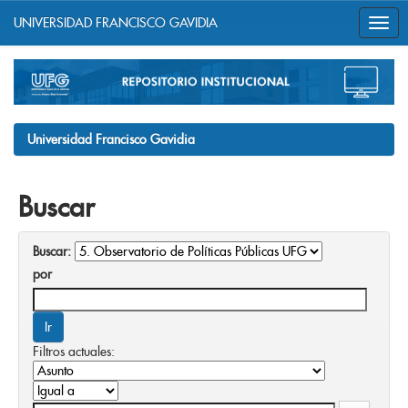
UNIVERSIDAD FRANCISCO GAVIDIA
Skip
navigation
Universidad Francisco Gavidia
Buscar
Buscar:
por
Filtros actuales: