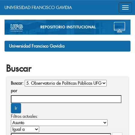
UNIVERSIDAD FRANCISCO GAVIDIA
Skip
navigation
Universidad Francisco Gavidia
Buscar
Buscar:
por
Filtros actuales: