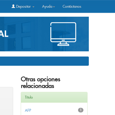
Depositar
Ayuda
Contáctanos
Otras opciones
relacionadas
Título
AFP
1