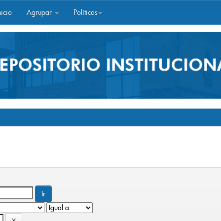
icio
Agrupar
Políticas