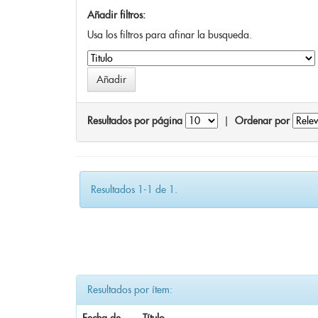
Añadir filtros:
Usa los filtros para afinar la busqueda.
Resultados por página
|
Ordenar por
Resultados 1-1 de 1.
Resultados por ítem: