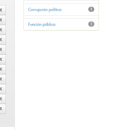
Corrupción política
1
Función pública
1