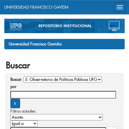
UNIVERSIDAD FRANCISCO GAVIDIA
Skip
navigation
Universidad Francisco Gavidia
Buscar
Buscar:
por
Filtros actuales: