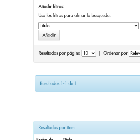
Añadir filtros:
Usa los filtros para afinar la busqueda.
Resultados por página
|
Ordenar por
Resultados 1-1 de 1.
Resultados por ítem: