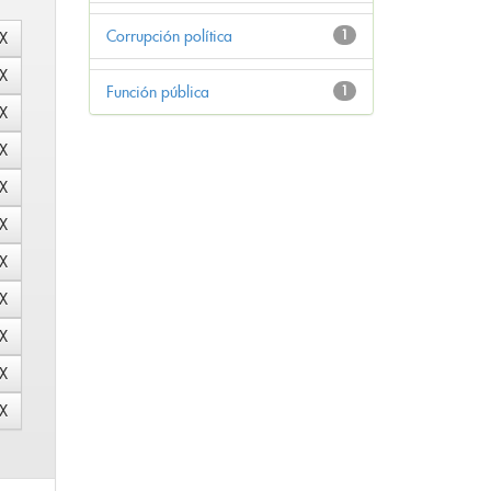
Corrupción política
1
Función pública
1