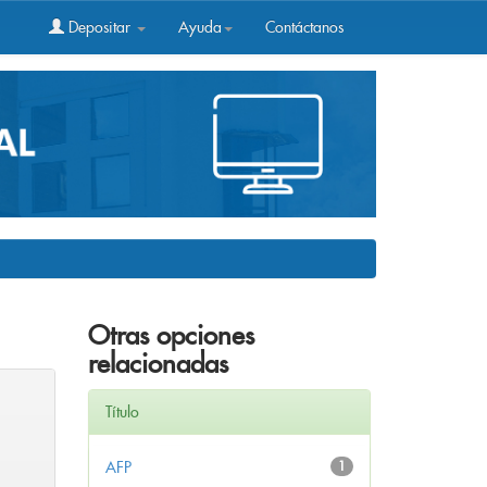
Depositar
Ayuda
Contáctanos
Otras opciones
relacionadas
Título
AFP
1