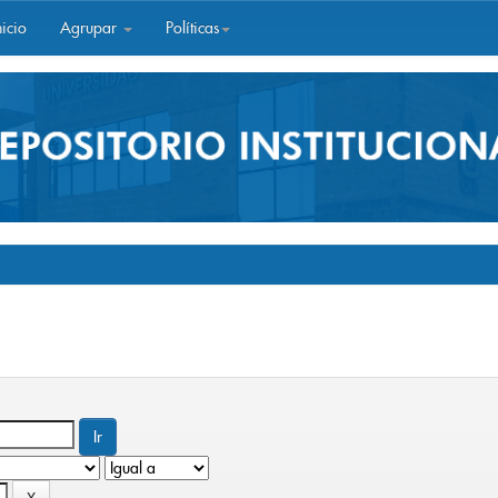
icio
Agrupar
Políticas