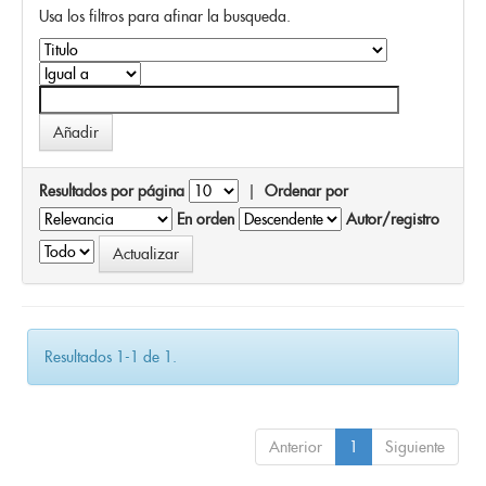
Usa los filtros para afinar la busqueda.
Resultados por página
|
Ordenar por
En orden
Autor/registro
Resultados 1-1 de 1.
Anterior
1
Siguiente