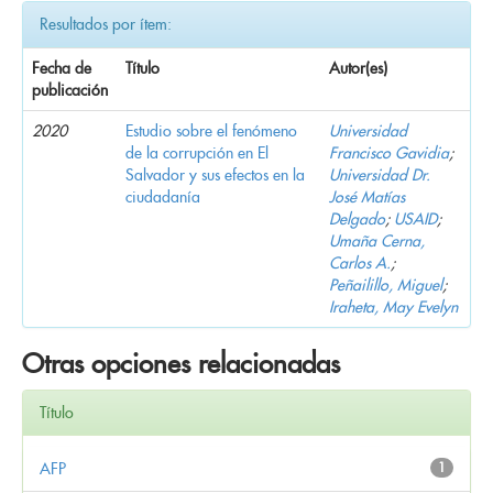
Resultados por ítem:
Fecha de
Título
Autor(es)
publicación
2020
Estudio sobre el fenómeno
Universidad
de la corrupción en El
Francisco Gavidia
;
Salvador y sus efectos en la
Universidad Dr.
ciudadanía
José Matías
Delgado
;
USAID
;
Umaña Cerna,
Carlos A.
;
Peñailillo, Miguel
;
Iraheta, May Evelyn
Otras opciones relacionadas
Título
AFP
1