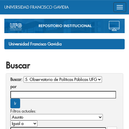
UNIVERSIDAD FRANCISCO GAVIDIA
Skip
navigation
Universidad Francisco Gavidia
Buscar
Buscar:
por
Filtros actuales: