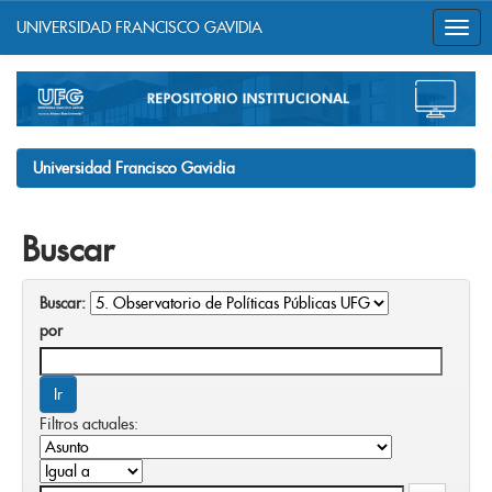
UNIVERSIDAD FRANCISCO GAVIDIA
Skip
navigation
Universidad Francisco Gavidia
Buscar
Buscar:
por
Filtros actuales: