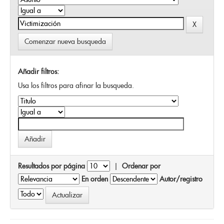
Comenzar nueva busqueda
Añadir filtros:
Usa los filtros para afinar la busqueda.
Resultados por página
|
Ordenar por
En orden
Autor/registro