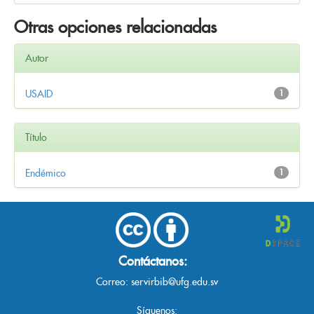
Otras opciones relacionadas
Autor
USAID
1
Título
Endémico
1
Contáctanos:
Correo:
servirbib@ufg.edu.sv
Síguenos: