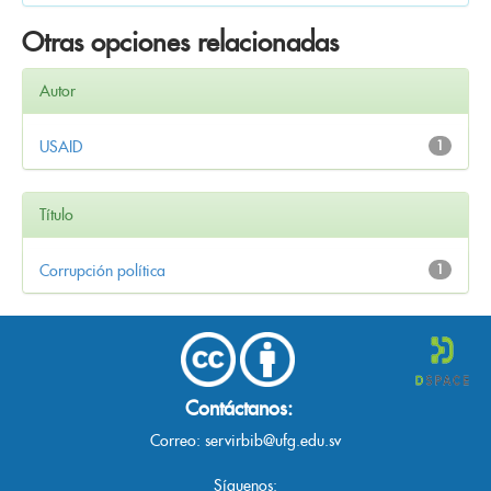
Otras opciones relacionadas
Autor
USAID
1
Título
Corrupción política
1
Contáctanos:
Correo:
servirbib@ufg.edu.sv
Síguenos: