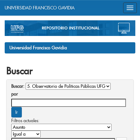
UNIVERSIDAD FRANCISCO GAVIDIA
Skip
navigation
Universidad Francisco Gavidia
Buscar
Buscar:
por
Filtros actuales: