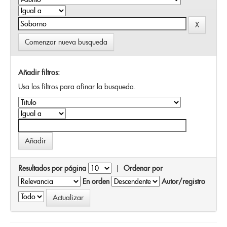
Comenzar nueva busqueda
Añadir filtros:
Usa los filtros para afinar la busqueda.
Resultados por página
|
Ordenar por
En orden
Autor/registro