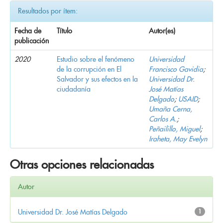
Resultados por ítem:
Fecha de
Título
Autor(es)
publicación
2020
Estudio sobre el fenómeno
Universidad
de la corrupción en El
Francisco Gavidia
;
Salvador y sus efectos en la
Universidad Dr.
ciudadanía
José Matías
Delgado
;
USAID
;
Umaña Cerna,
Carlos A.
;
Peñailillo, Miguel
;
Iraheta, May Evelyn
Otras opciones relacionadas
Autor
Universidad Dr. José Matías Delgado
1