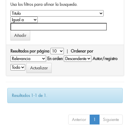
Usa los filtros para afinar la busqueda.
Resultados por página
|
Ordenar por
En orden
Autor/registro
Resultados 1-1 de 1.
Anterior
1
Siguiente