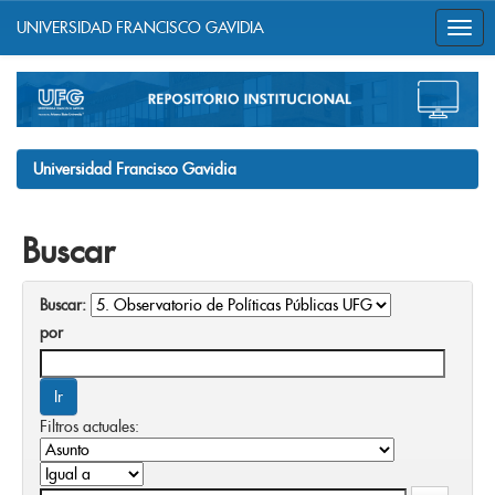
UNIVERSIDAD FRANCISCO GAVIDIA
Skip
navigation
Universidad Francisco Gavidia
Buscar
Buscar:
por
Filtros actuales: