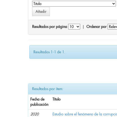
Resultados por página
|
Ordenar por
Resultados 1-1 de 1.
Resultados por ítem:
Fecha de
Título
publicación
2020
Estudio sobre el fenómeno de la corrupció