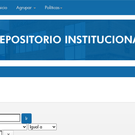
icio
Agrupar
Políticas