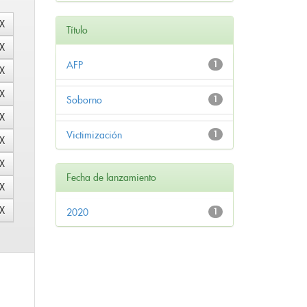
Título
AFP
1
Soborno
1
Victimización
1
Fecha de lanzamiento
2020
1