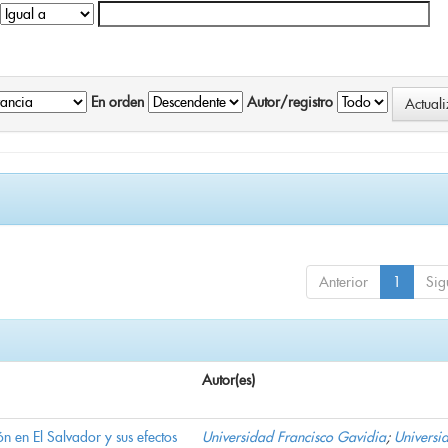
En orden
Autor/registro
Anterior
1
Sig
Autor(es)
n en El Salvador y sus efectos
Universidad Francisco Gavidia
;
Universi