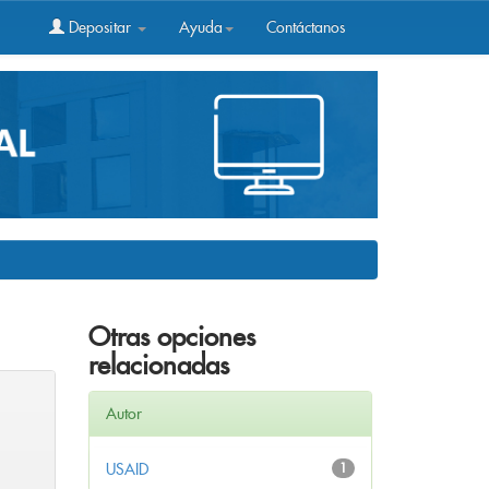
Depositar
Ayuda
Contáctanos
Otras opciones
relacionadas
Autor
USAID
1