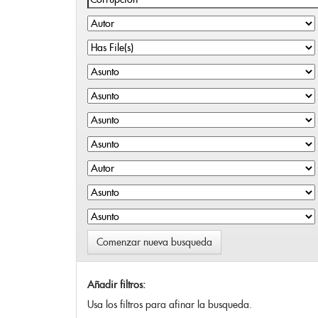
Comenzar nueva busqueda
Añadir filtros:
Usa los filtros para afinar la busqueda.