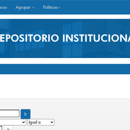
icio
Agrupar
Políticas