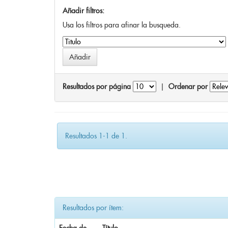
Añadir filtros:
Usa los filtros para afinar la busqueda.
Resultados por página
|
Ordenar por
Resultados 1-1 de 1.
Resultados por ítem: