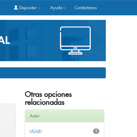
Depositar
Ayuda
Contáctanos
Otras opciones
relacionadas
Autor
USAID
1