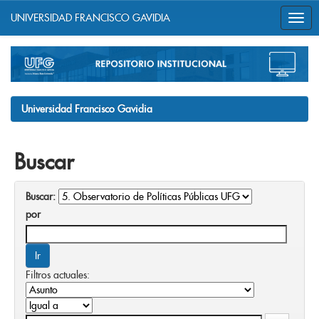
UNIVERSIDAD FRANCISCO GAVIDIA
Skip
navigation
Universidad Francisco Gavidia
Buscar
Buscar:
por
Filtros actuales: