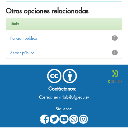
Otras opciones relacionadas
Título
Función pública
1
Sector público
1
Contáctanos:
Correo:
servirbib@ufg.edu.sv
Síguenos: