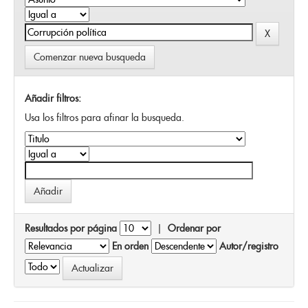
Comenzar nueva busqueda
Añadir filtros:
Usa los filtros para afinar la busqueda.
Resultados por página
|
Ordenar por
En orden
Autor/registro