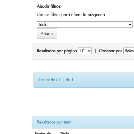
Añadir filtros:
Usa los filtros para afinar la busqueda.
Resultados por página
|
Ordenar por
Resultados 1-1 de 1.
Resultados por ítem: