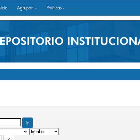
icio
Agrupar
Políticas