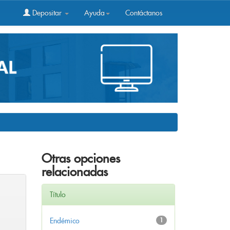
Depositar
Ayuda
Contáctanos
Otras opciones
relacionadas
Título
Endémico
1