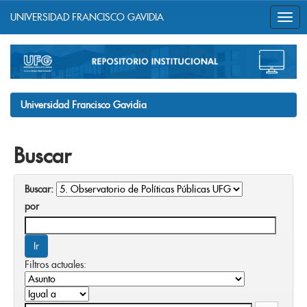
UNIVERSIDAD FRANCISCO GAVIDIA
Skip
navigation
Universidad Francisco Gavidia
Buscar
Buscar:
por
Filtros actuales: