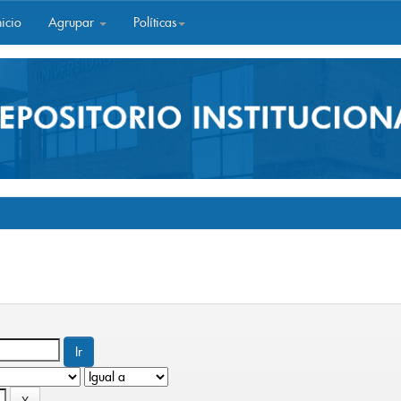
icio
Agrupar
Políticas