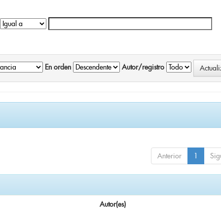
En orden
Autor/registro
Anterior
1
Sig
Autor(es)