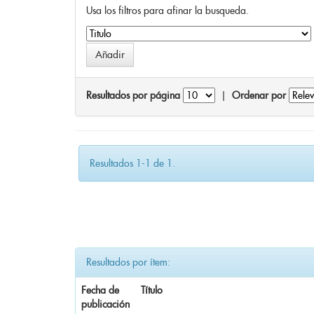
Usa los filtros para afinar la busqueda.
Resultados por página
|
Ordenar por
Resultados 1-1 de 1.
Resultados por ítem:
Fecha de
Título
publicación