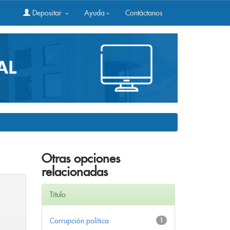
Depositar
Ayuda
Contáctanos
Otras opciones
relacionadas
Título
Corrupción política
1