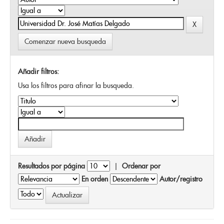
Comenzar nueva busqueda
Añadir filtros:
Usa los filtros para afinar la busqueda.
Resultados por página
|
Ordenar por
En orden
Autor/registro