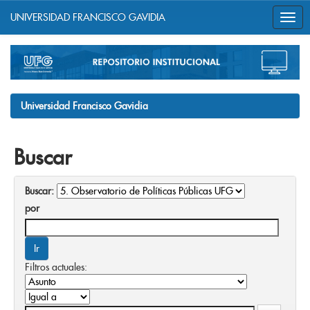
UNIVERSIDAD FRANCISCO GAVIDIA
Skip
navigation
Universidad Francisco Gavidia
Buscar
Buscar:
por
Filtros actuales: