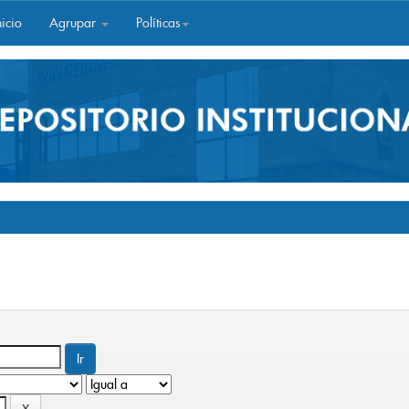
icio
Agrupar
Políticas