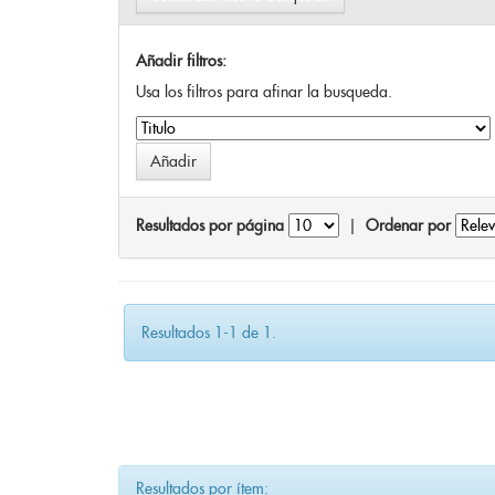
Añadir filtros:
Usa los filtros para afinar la busqueda.
Resultados por página
|
Ordenar por
Resultados 1-1 de 1.
Resultados por ítem: