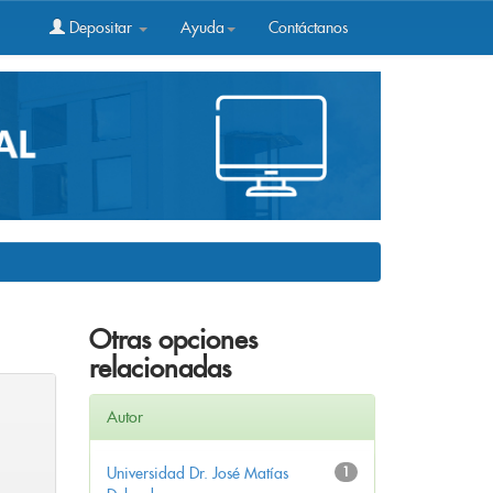
Depositar
Ayuda
Contáctanos
Otras opciones
relacionadas
Autor
Universidad Dr. José Matías
1