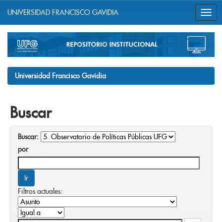
UNIVERSIDAD FRANCISCO GAVIDIA
Skip
navigation
Universidad Francisco Gavidia
Buscar
Buscar:
por
Filtros actuales: