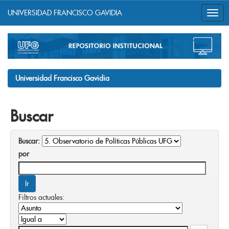
UNIVERSIDAD FRANCISCO GAVIDIA
Skip
navigation
Universidad Francisco Gavidia
Buscar
Buscar:
por
Filtros actuales: