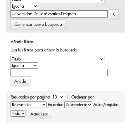
Comenzar nueva busqueda
Añadir filtros:
Usa los filtros para afinar la busqueda.
Resultados por página
|
Ordenar por
En orden
Autor/registro