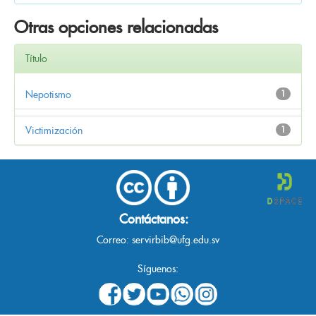
Otras opciones relacionadas
Título
Nepotismo
1
Victimización
1
Contáctanos:
Correo:
servirbib@ufg.edu.sv
Síguenos: