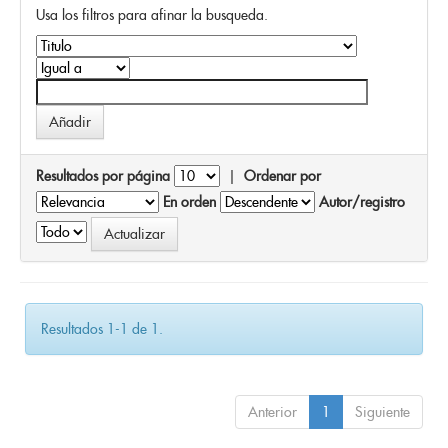
Usa los filtros para afinar la busqueda.
Resultados por página
|
Ordenar por
En orden
Autor/registro
Resultados 1-1 de 1.
Anterior
1
Siguiente