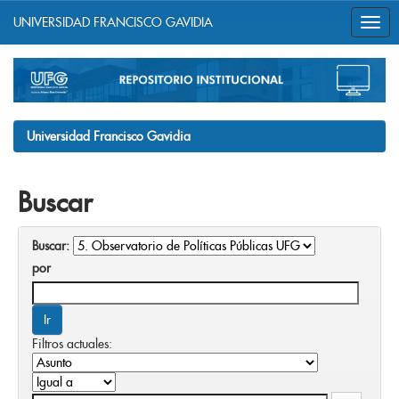
UNIVERSIDAD FRANCISCO GAVIDIA
Skip
navigation
Universidad Francisco Gavidia
Buscar
Buscar:
por
Filtros actuales: