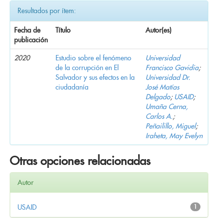
Resultados por ítem:
Fecha de
Título
Autor(es)
publicación
2020
Estudio sobre el fenómeno
Universidad
de la corrupción en El
Francisco Gavidia
;
Salvador y sus efectos en la
Universidad Dr.
ciudadanía
José Matías
Delgado
;
USAID
;
Umaña Cerna,
Carlos A.
;
Peñailillo, Miguel
;
Iraheta, May Evelyn
Otras opciones relacionadas
Autor
USAID
1