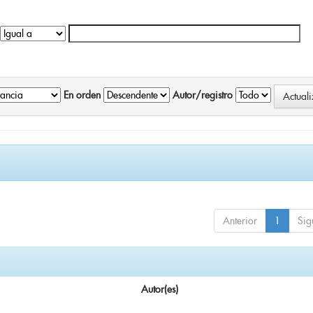
En orden
Autor/registro
Anterior
1
Sig
Autor(es)