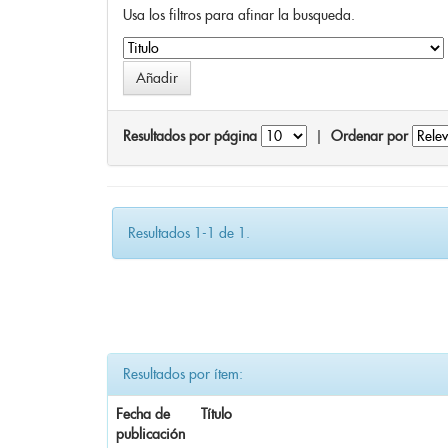
Usa los filtros para afinar la busqueda.
Resultados por página
|
Ordenar por
Resultados 1-1 de 1.
Resultados por ítem:
Fecha de
Título
publicación