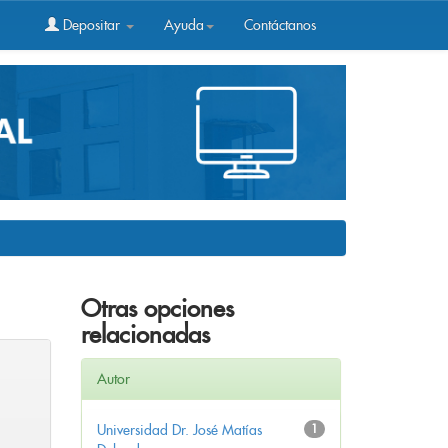
Depositar
Ayuda
Contáctanos
Otras opciones
relacionadas
Autor
Universidad Dr. José Matías
1