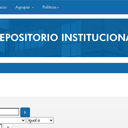
icio
Agrupar
Políticas