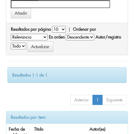
Resultados por página
|
Ordenar por
En orden
Autor/registro
Resultados 1-1 de 1.
Anterior
1
Siguiente
Resultados por ítem:
Fecha de
Título
Autor(es)