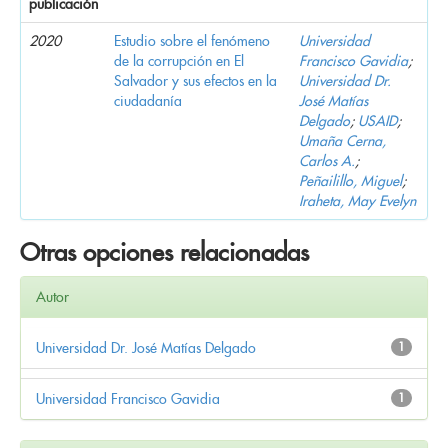
publicación
2020
Estudio sobre el fenómeno
Universidad
de la corrupción en El
Francisco Gavidia
;
Salvador y sus efectos en la
Universidad Dr.
ciudadanía
José Matías
Delgado
;
USAID
;
Umaña Cerna,
Carlos A.
;
Peñailillo, Miguel
;
Iraheta, May Evelyn
Otras opciones relacionadas
Autor
Universidad Dr. José Matías Delgado
1
Universidad Francisco Gavidia
1