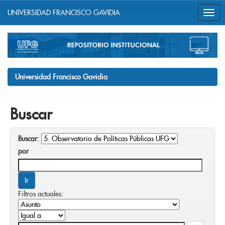
UNIVERSIDAD FRANCISCO GAVIDIA
Skip
navigation
Universidad Francisco Gavidia
Buscar
Buscar:
por
Filtros actuales: