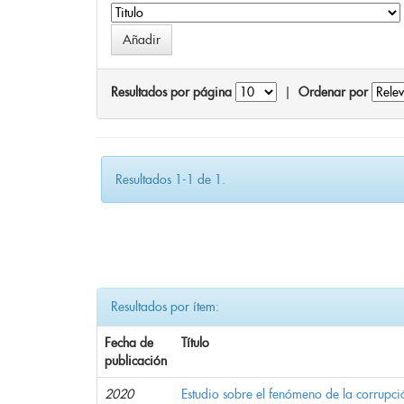
Resultados por página
|
Ordenar por
Resultados 1-1 de 1.
Resultados por ítem:
Fecha de
Título
publicación
2020
Estudio sobre el fenómeno de la corrupció