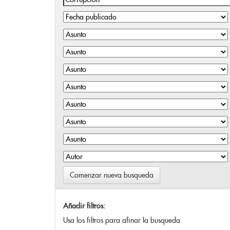
Comenzar nueva busqueda
Añadir filtros:
Usa los filtros para afinar la busqueda.