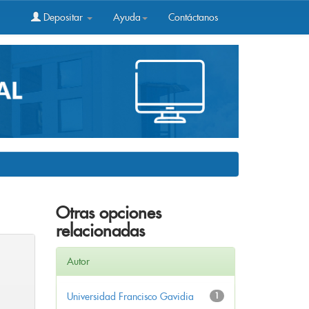
Depositar
Ayuda
Contáctanos
Otras opciones
relacionadas
Autor
Universidad Francisco Gavidia
1