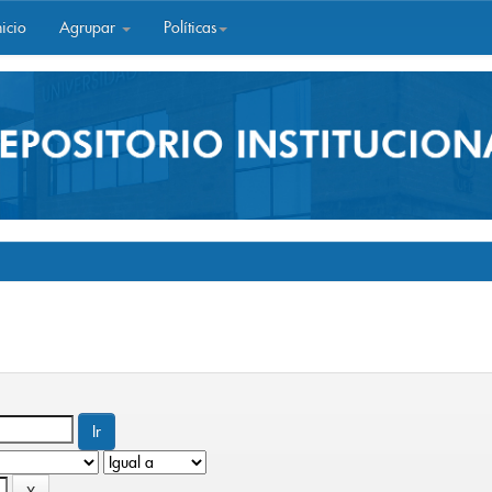
icio
Agrupar
Políticas