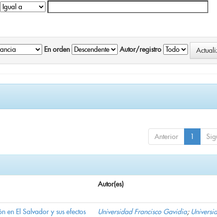
En orden
Autor/registro
Anterior
1
Sig
Autor(es)
n en El Salvador y sus efectos
Universidad Francisco Gavidia
;
Universi