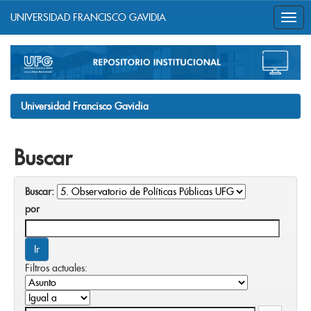
UNIVERSIDAD FRANCISCO GAVIDIA
Skip
navigation
Universidad Francisco Gavidia
Buscar
Buscar:
por
Filtros actuales: