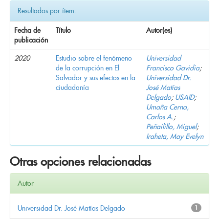
Resultados por ítem:
Fecha de
Título
Autor(es)
publicación
2020
Estudio sobre el fenómeno
Universidad
de la corrupción en El
Francisco Gavidia
;
Salvador y sus efectos en la
Universidad Dr.
ciudadanía
José Matías
Delgado
;
USAID
;
Umaña Cerna,
Carlos A.
;
Peñailillo, Miguel
;
Iraheta, May Evelyn
Otras opciones relacionadas
Autor
Universidad Dr. José Matías Delgado
1