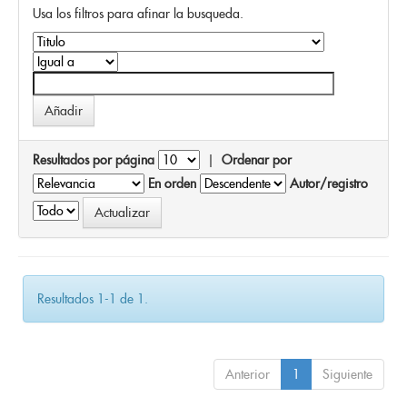
Usa los filtros para afinar la busqueda.
Resultados por página
|
Ordenar por
En orden
Autor/registro
Resultados 1-1 de 1.
Anterior
1
Siguiente