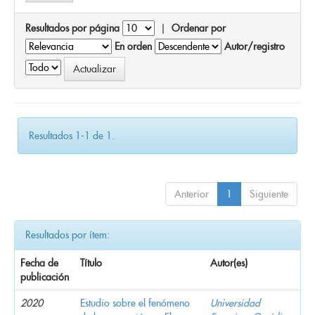
Resultados por página
|
Ordenar por
En orden
Autor/registro
Resultados 1-1 de 1.
Anterior
1
Siguiente
Resultados por ítem:
Fecha de
Título
Autor(es)
publicación
2020
Estudio sobre el fenómeno
Universidad