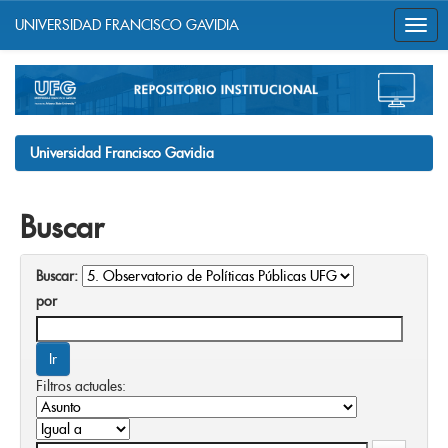
UNIVERSIDAD FRANCISCO GAVIDIA
Skip
navigation
Universidad Francisco Gavidia
Buscar
Buscar:
por
Filtros actuales: