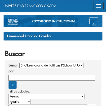
UNIVERSIDAD FRANCISCO GAVIDIA
Skip
navigation
Universidad Francisco Gavidia
Buscar
Buscar:
por
Filtros actuales: