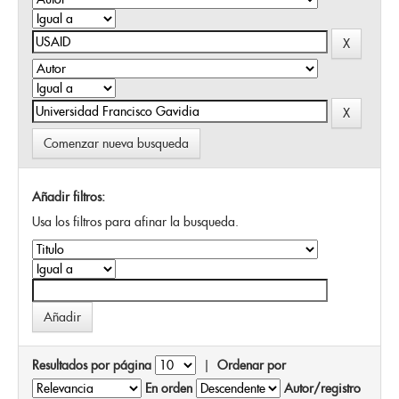
Comenzar nueva busqueda
Añadir filtros:
Usa los filtros para afinar la busqueda.
Resultados por página
|
Ordenar por
En orden
Autor/registro