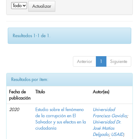
Resultados 1-1 de 1.
Anterior
1
Siguiente
Resultados por ítem:
Fecha de
Título
Autor(es)
publicación
2020
Estudio sobre el fenómeno
Universidad
de la corrupción en El
Francisco Gavidia
;
Salvador y sus efectos en la
Universidad Dr.
ciudadanía
José Matías
Delgado
;
USAID
;