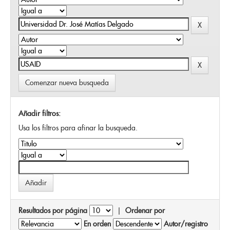
Comenzar nueva busqueda
Añadir filtros:
Usa los filtros para afinar la busqueda.
Resultados por página
|
Ordenar por
En orden
Autor/registro