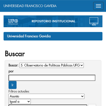
UNIVERSIDAD FRANCISCO GAVIDIA
Skip
navigation
Universidad Francisco Gavidia
Buscar
Buscar:
por
Filtros actuales: