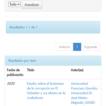
Resultados 1-1 de 1.
Anterior
1
Siguiente
Resultados por ítem:
Fecha de
Título
Autor(es)
publicación
2020
Estudio sobre el fenómeno
Universidad
de la corrupción en El
Francisco Gavidia
;
Salvador y sus efectos en la
Universidad Dr.
ciudadanía
José Matías
Delgado
;
USAID
;