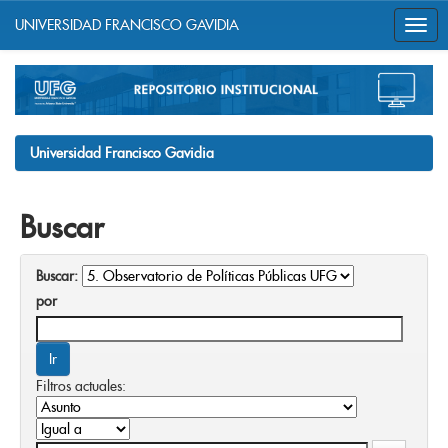
UNIVERSIDAD FRANCISCO GAVIDIA
Skip
navigation
Universidad Francisco Gavidia
Buscar
Buscar:
por
Filtros actuales: