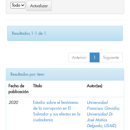
Resultados 1-1 de 1.
Anterior
1
Siguiente
Resultados por ítem:
Fecha de
Título
Autor(es)
publicación
2020
Estudio sobre el fenómeno
Universidad
de la corrupción en El
Francisco Gavidia
;
Salvador y sus efectos en la
Universidad Dr.
ciudadanía
José Matías
Delgado
;
USAID
;