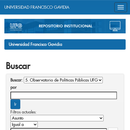
UNIVERSIDAD FRANCISCO GAVIDIA
Skip
navigation
Universidad Francisco Gavidia
Buscar
Buscar:
por
Filtros actuales: