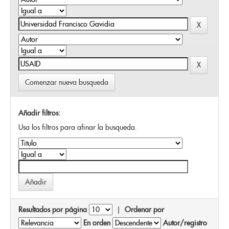
Comenzar nueva busqueda
Añadir filtros:
Usa los filtros para afinar la busqueda.
Resultados por página
|
Ordenar por
En orden
Autor/registro