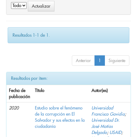
Resultados 1-1 de 1.
Anterior
1
Siguiente
Resultados por ítem:
Fecha de
Título
Autor(es)
publicación
2020
Estudio sobre el fenómeno
Universidad
de la corrupción en El
Francisco Gavidia
;
Salvador y sus efectos en la
Universidad Dr.
ciudadanía
José Matías
Delgado
;
USAID
;