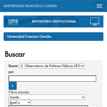
UNIVERSIDAD FRANCISCO GAVIDIA
Skip
navigation
Universidad Francisco Gavidia
Buscar
Buscar:
por
Filtros actuales: