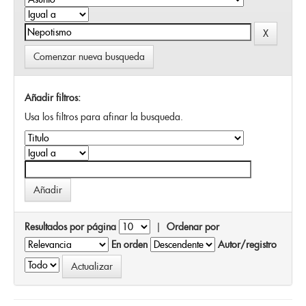
Comenzar nueva busqueda
Añadir filtros:
Usa los filtros para afinar la busqueda.
Resultados por página
|
Ordenar por
En orden
Autor/registro