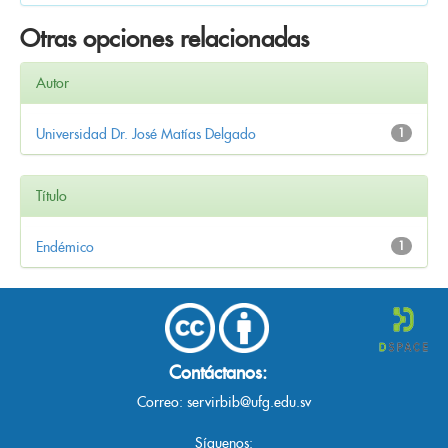
Otras opciones relacionadas
Autor
Universidad Dr. José Matías Delgado
1
Título
Endémico
1
Contáctanos:
Correo:
servirbib@ufg.edu.sv
Síguenos: