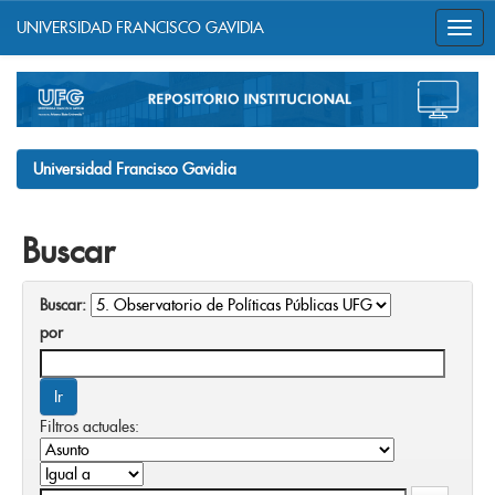
UNIVERSIDAD FRANCISCO GAVIDIA
Skip
navigation
Universidad Francisco Gavidia
Buscar
Buscar:
por
Filtros actuales: