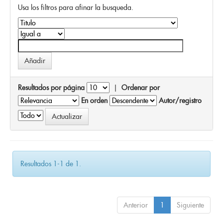
Usa los filtros para afinar la busqueda.
Resultados por página
|
Ordenar por
En orden
Autor/registro
Resultados 1-1 de 1.
Anterior
1
Siguiente