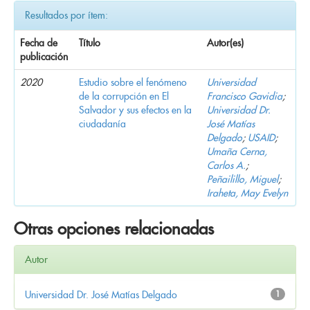
Resultados por ítem:
Fecha de
Título
Autor(es)
publicación
2020
Estudio sobre el fenómeno
Universidad
de la corrupción en El
Francisco Gavidia
;
Salvador y sus efectos en la
Universidad Dr.
ciudadanía
José Matías
Delgado
;
USAID
;
Umaña Cerna,
Carlos A.
;
Peñailillo, Miguel
;
Iraheta, May Evelyn
Otras opciones relacionadas
Autor
Universidad Dr. José Matías Delgado
1