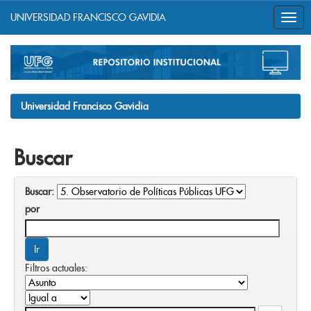
UNIVERSIDAD FRANCISCO GAVIDIA
Skip
navigation
Universidad Francisco Gavidia
Buscar
Buscar:
por
Filtros actuales: