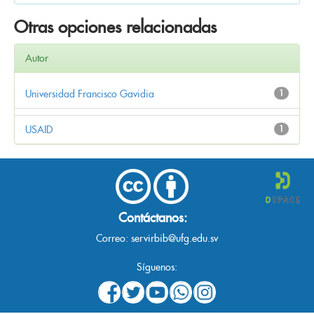
Otras opciones relacionadas
Autor
Universidad Francisco Gavidia
1
USAID
1
Contáctanos:
Correo:
servirbib@ufg.edu.sv
Síguenos: