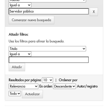
Comenzar nueva busqueda
Añadir filtros:
Usa los filtros para afinar la busqueda.
Resultados por página
|
Ordenar por
En orden
Autor/registro