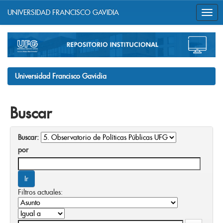
UNIVERSIDAD FRANCISCO GAVIDIA
Skip
navigation
Universidad Francisco Gavidia
Buscar
Buscar:
por
Filtros actuales: