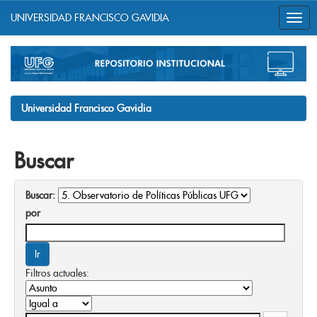
UNIVERSIDAD FRANCISCO GAVIDIA
Skip
navigation
Universidad Francisco Gavidia
Buscar
Buscar:
por
Filtros actuales: