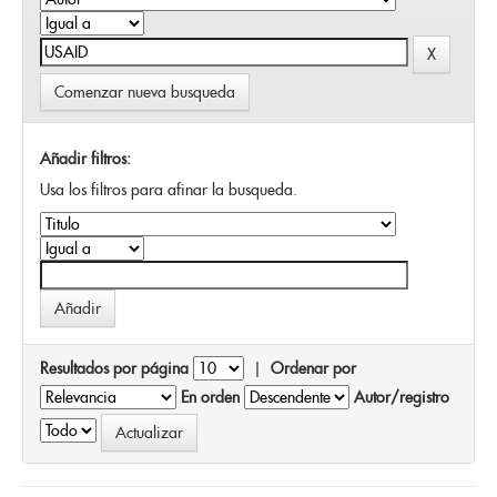
Comenzar nueva busqueda
Añadir filtros:
Usa los filtros para afinar la busqueda.
Resultados por página
|
Ordenar por
En orden
Autor/registro