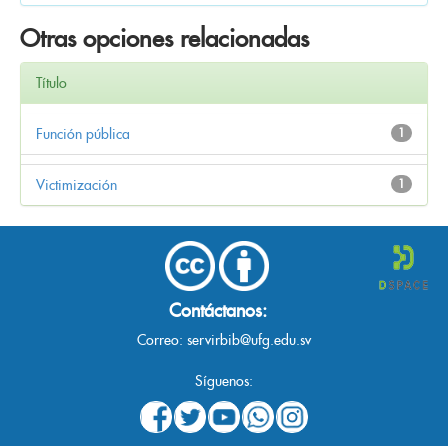
Otras opciones relacionadas
Título
Función pública
1
Victimización
1
Contáctanos:
Correo:
servirbib@ufg.edu.sv
Síguenos: