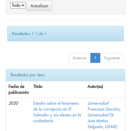
Resultados 1-1 de 1.
Anterior
1
Siguiente
Resultados por ítem:
Fecha de
Título
Autor(es)
publicación
2020
Estudio sobre el fenómeno
Universidad
de la corrupción en El
Francisco Gavidia
;
Salvador y sus efectos en la
Universidad Dr.
ciudadanía
José Matías
Delgado
;
USAID
;