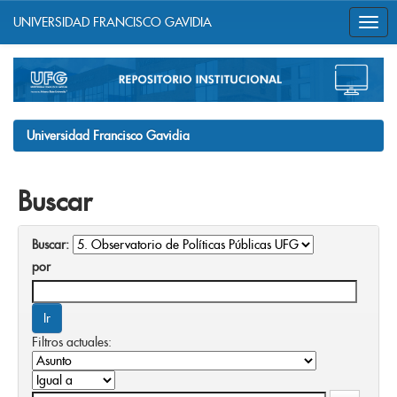
UNIVERSIDAD FRANCISCO GAVIDIA
Skip
navigation
Universidad Francisco Gavidia
Buscar
Buscar:
por
Filtros actuales: