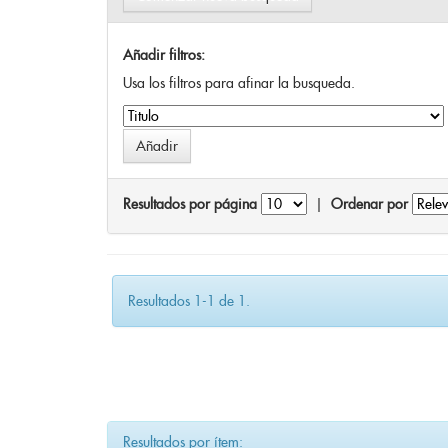
Añadir filtros:
Usa los filtros para afinar la busqueda.
Resultados por página
|
Ordenar por
Resultados 1-1 de 1.
Resultados por ítem: