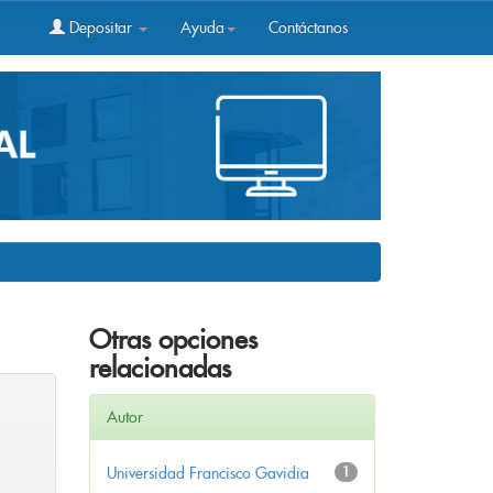
Depositar
Ayuda
Contáctanos
Otras opciones
relacionadas
Autor
Universidad Francisco Gavidia
1