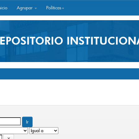
icio
Agrupar
Políticas