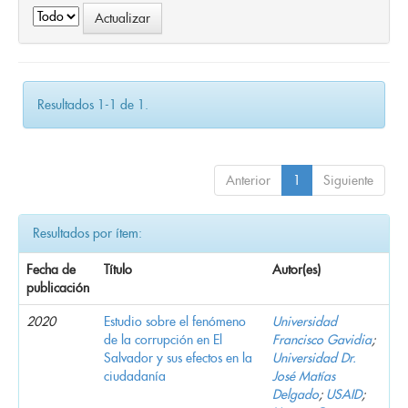
Resultados 1-1 de 1.
Anterior
1
Siguiente
Resultados por ítem:
Fecha de
Título
Autor(es)
publicación
2020
Estudio sobre el fenómeno
Universidad
de la corrupción en El
Francisco Gavidia
;
Salvador y sus efectos en la
Universidad Dr.
ciudadanía
José Matías
Delgado
;
USAID
;