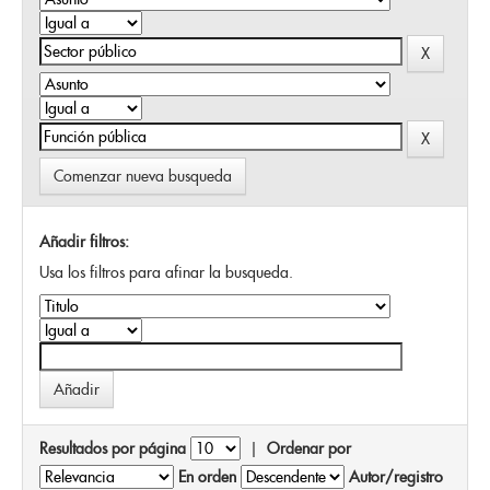
Comenzar nueva busqueda
Añadir filtros:
Usa los filtros para afinar la busqueda.
Resultados por página
|
Ordenar por
En orden
Autor/registro