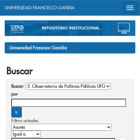
UNIVERSIDAD FRANCISCO GAVIDIA
Skip
navigation
Universidad Francisco Gavidia
Buscar
Buscar:
por
Filtros actuales: