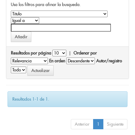
Usa los filtros para afinar la busqueda.
Resultados por página
|
Ordenar por
En orden
Autor/registro
Resultados 1-1 de 1.
Anterior
1
Siguiente