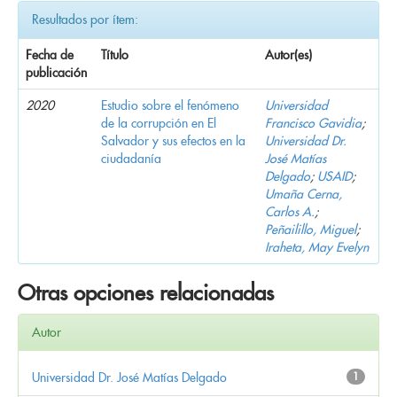
Resultados por ítem:
Fecha de
Título
Autor(es)
publicación
2020
Estudio sobre el fenómeno
Universidad
de la corrupción en El
Francisco Gavidia
;
Salvador y sus efectos en la
Universidad Dr.
ciudadanía
José Matías
Delgado
;
USAID
;
Umaña Cerna,
Carlos A.
;
Peñailillo, Miguel
;
Iraheta, May Evelyn
Otras opciones relacionadas
Autor
Universidad Dr. José Matías Delgado
1