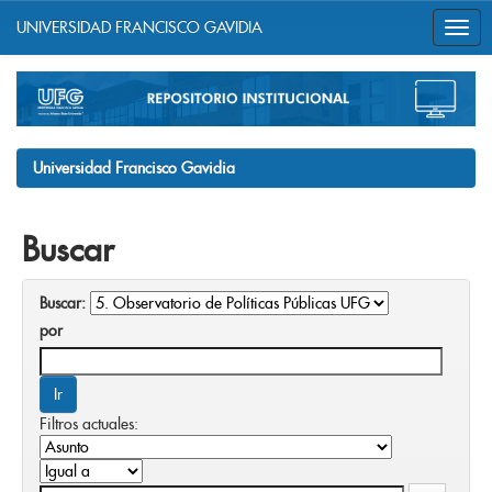
UNIVERSIDAD FRANCISCO GAVIDIA
Skip
navigation
Universidad Francisco Gavidia
Buscar
Buscar:
por
Filtros actuales: