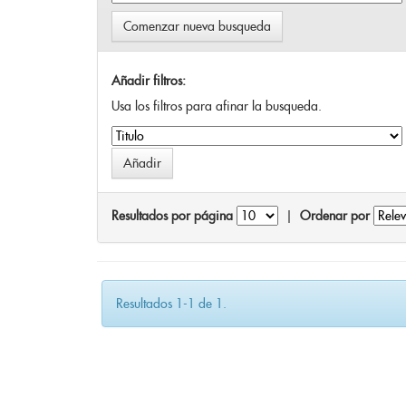
Comenzar nueva busqueda
Añadir filtros:
Usa los filtros para afinar la busqueda.
Resultados por página
|
Ordenar por
Resultados 1-1 de 1.