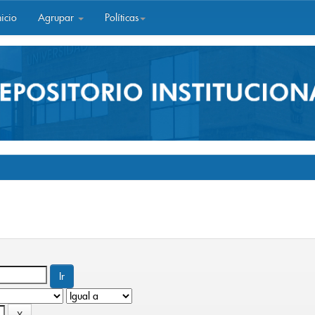
icio
Agrupar
Políticas