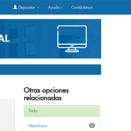
Depositar
Ayuda
Contáctanos
Otras opciones
relacionadas
Título
Nepotismo
1