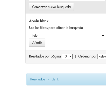
Comenzar nueva busqueda
Añadir filtros:
Usa los filtros para afinar la busqueda.
Resultados por página
|
Ordenar por
Resultados 1-1 de 1.