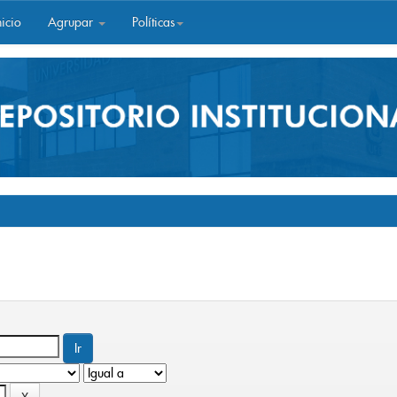
icio
Agrupar
Políticas