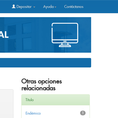
Depositar
Ayuda
Contáctanos
Otras opciones
relacionadas
Título
Endémico
1