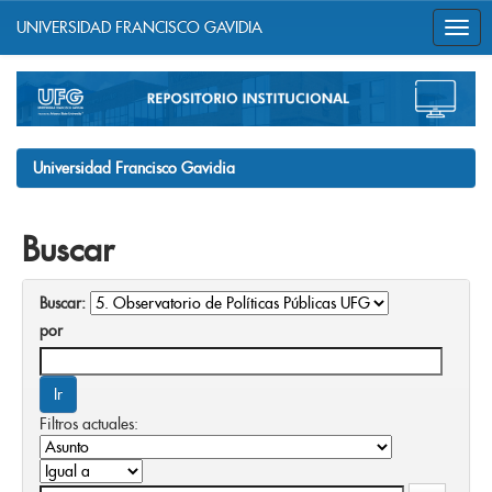
UNIVERSIDAD FRANCISCO GAVIDIA
Skip
navigation
Universidad Francisco Gavidia
Buscar
Buscar:
por
Filtros actuales: