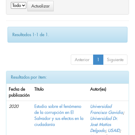
Resultados 1-1 de 1.
Anterior
1
Siguiente
Resultados por ítem:
Fecha de
Título
Autor(es)
publicación
2020
Estudio sobre el fenómeno
Universidad
de la corrupción en El
Francisco Gavidia
;
Salvador y sus efectos en la
Universidad Dr.
ciudadanía
José Matías
Delgado
;
USAID
;