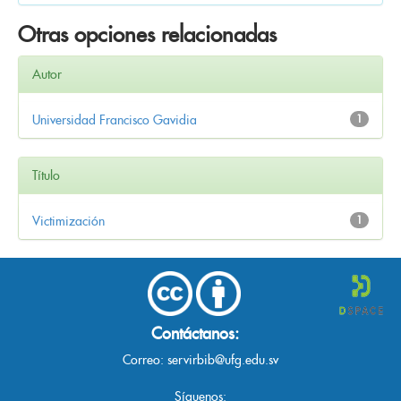
Otras opciones relacionadas
Autor
Universidad Francisco Gavidia
1
Título
Victimización
1
Contáctanos:
Correo:
servirbib@ufg.edu.sv
Síguenos: