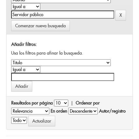
Comenzar nueva busqueda
Añadir filtros:
Usa los filtros para afinar la busqueda.
Resultados por página
|
Ordenar por
En orden
Autor/registro