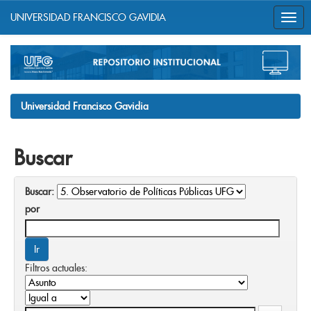
UNIVERSIDAD FRANCISCO GAVIDIA
Skip
navigation
Universidad Francisco Gavidia
Buscar
Buscar:
por
Filtros actuales: