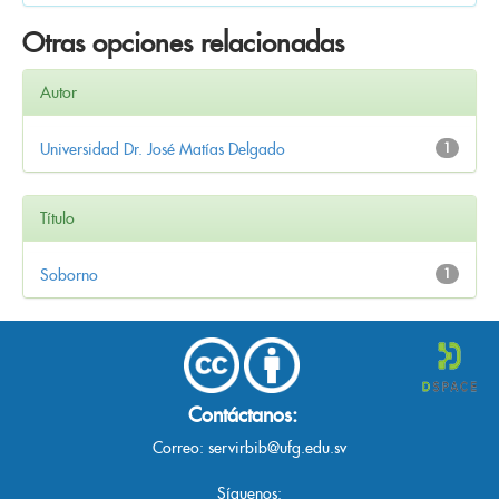
Otras opciones relacionadas
Autor
Universidad Dr. José Matías Delgado
1
Título
Soborno
1
Contáctanos:
Correo:
servirbib@ufg.edu.sv
Síguenos: