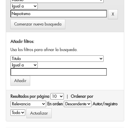
Comenzar nueva busqueda
Añadir filtros:
Usa los filtros para afinar la busqueda.
Resultados por página
|
Ordenar por
En orden
Autor/registro