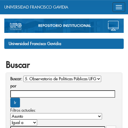
UNIVERSIDAD FRANCISCO GAVIDIA
Skip
navigation
Universidad Francisco Gavidia
Buscar
Buscar:
por
Filtros actuales: