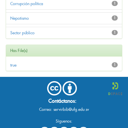
Corrupción política
1
Nepotismo
1
Sector público
1
Has File(s)
true
1
Contáctanos:
Correo:
servirbib@ufg.edu.sv
Síguenos: