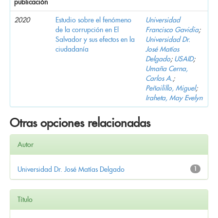
publicación
2020
Estudio sobre el fenómeno
Universidad
de la corrupción en El
Francisco Gavidia
;
Salvador y sus efectos en la
Universidad Dr.
ciudadanía
José Matías
Delgado
;
USAID
;
Umaña Cerna,
Carlos A.
;
Peñailillo, Miguel
;
Iraheta, May Evelyn
Otras opciones relacionadas
Autor
Universidad Dr. José Matías Delgado
1
Título