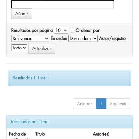
Resultados por página
|
Ordenar por
En orden
Autor/registro
Resultados 1-1 de 1.
Anterior
1
Siguiente
Resultados por ítem:
Fecha de
Título
Autor(es)