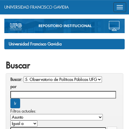
UNIVERSIDAD FRANCISCO GAVIDIA
Skip
navigation
Universidad Francisco Gavidia
Buscar
Buscar:
por
Filtros actuales: