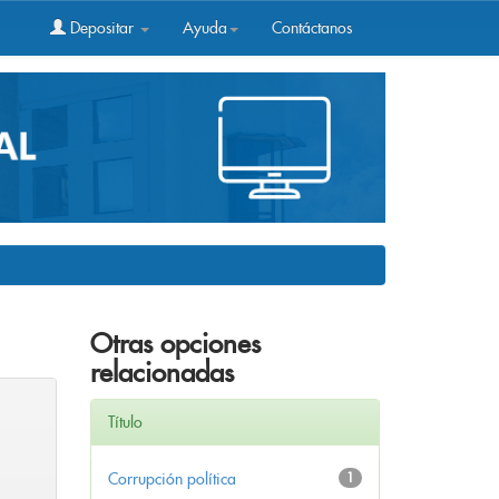
Depositar
Ayuda
Contáctanos
Otras opciones
relacionadas
Título
Corrupción política
1