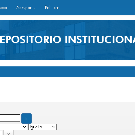
icio
Agrupar
Políticas