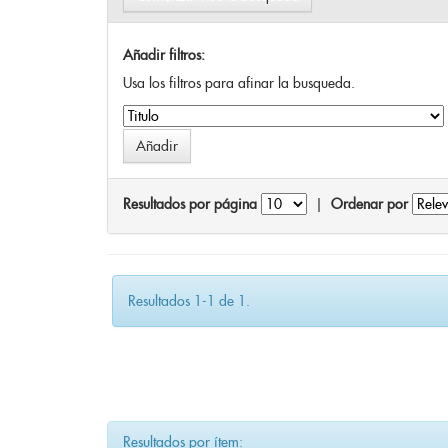
Añadir filtros:
Usa los filtros para afinar la busqueda.
Resultados por página
|
Ordenar por
Resultados 1-1 de 1.
Resultados por ítem: