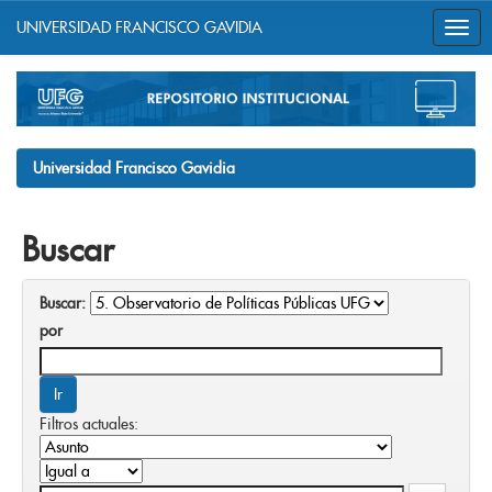
UNIVERSIDAD FRANCISCO GAVIDIA
Skip
navigation
Universidad Francisco Gavidia
Buscar
Buscar:
por
Filtros actuales: