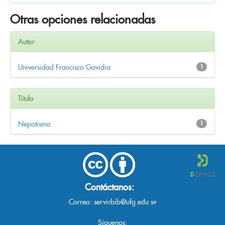
Otras opciones relacionadas
Autor
Universidad Francisco Gavidia
1
Título
Nepotismo
1
Contáctanos:
Correo:
servirbib@ufg.edu.sv
Síguenos: