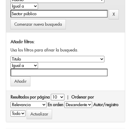
Comenzar nueva busqueda
Añadir filtros:
Usa los filtros para afinar la busqueda.
Resultados por página
|
Ordenar por
En orden
Autor/registro