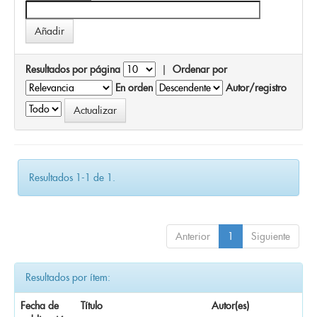
Resultados por página
|
Ordenar por
En orden
Autor/registro
Resultados 1-1 de 1.
Anterior
1
Siguiente
Resultados por ítem:
Fecha de
Título
Autor(es)