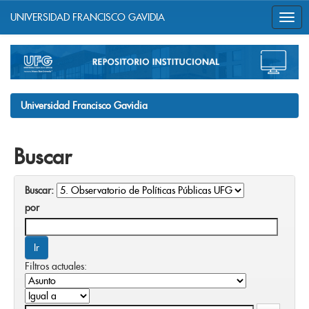
UNIVERSIDAD FRANCISCO GAVIDIA
Skip
navigation
Universidad Francisco Gavidia
Buscar
Buscar:
por
Filtros actuales: