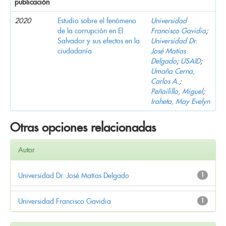
publicación
2020
Estudio sobre el fenómeno
Universidad
de la corrupción en El
Francisco Gavidia
;
Salvador y sus efectos en la
Universidad Dr.
ciudadanía
José Matías
Delgado
;
USAID
;
Umaña Cerna,
Carlos A.
;
Peñailillo, Miguel
;
Iraheta, May Evelyn
Otras opciones relacionadas
Autor
Universidad Dr. José Matías Delgado
1
Universidad Francisco Gavidia
1