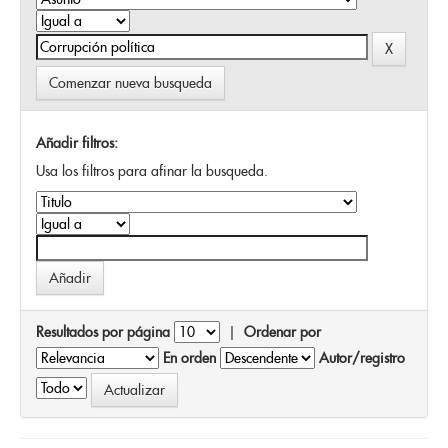
Comenzar nueva busqueda
Añadir filtros:
Usa los filtros para afinar la busqueda.
Resultados por página
|
Ordenar por
En orden
Autor/registro