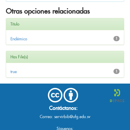
Otras opciones relacionadas
Título
Endémico
1
Has File(s)
true
1
Contáctanos:
Correo:
servirbib@ufg.edu.sv
Síguenos: