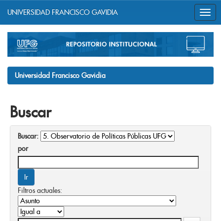
UNIVERSIDAD FRANCISCO GAVIDIA
Skip
navigation
Universidad Francisco Gavidia
Buscar
Buscar:
por
Filtros actuales: