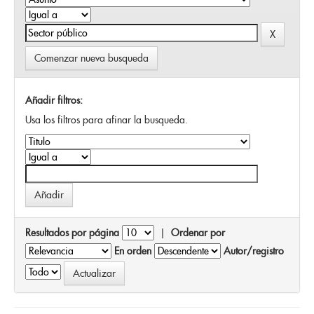
Comenzar nueva busqueda
Añadir filtros:
Usa los filtros para afinar la busqueda.
Resultados por página
|
Ordenar por
En orden
Autor/registro