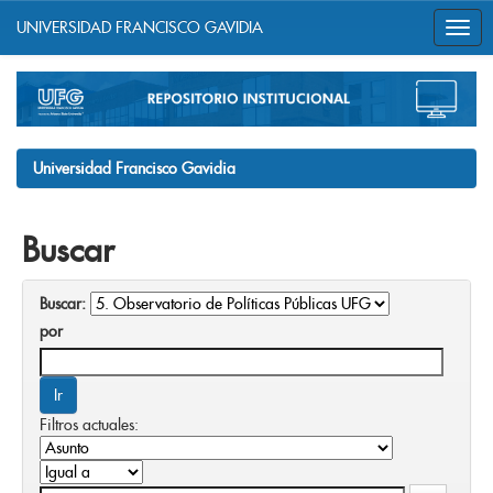
UNIVERSIDAD FRANCISCO GAVIDIA
Skip
navigation
Universidad Francisco Gavidia
Buscar
Buscar:
por
Filtros actuales: