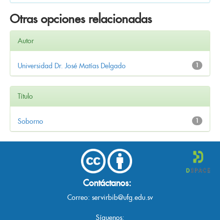
Otras opciones relacionadas
Autor
Universidad Dr. José Matías Delgado
1
Título
Soborno
1
Contáctanos:
Correo:
servirbib@ufg.edu.sv
Síguenos: